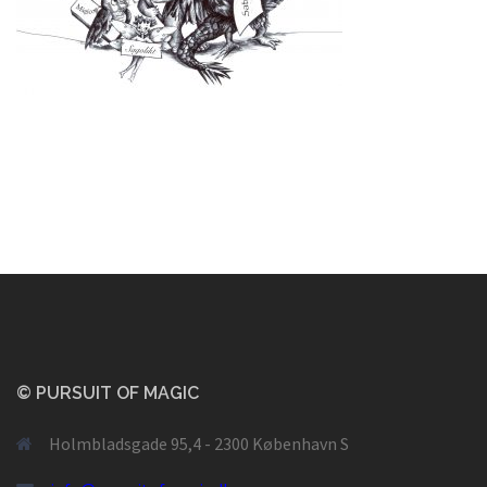
© PURSUIT OF MAGIC
Holmbladsgade 95,4 - 2300 København S