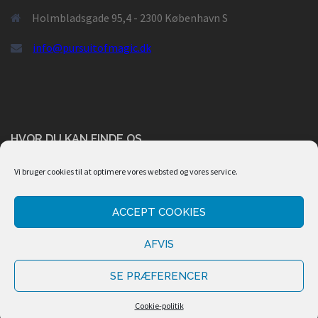
Holmbladsgade 95,4 - 2300 København S
info@pursuitofmagic.dk
HVOR DU KAN FINDE OS
Vi bruger cookies til at optimere vores websted og vores service.
ACCEPT COOKIES
AFVIS
SE PRÆFERENCER
Cookie-politik