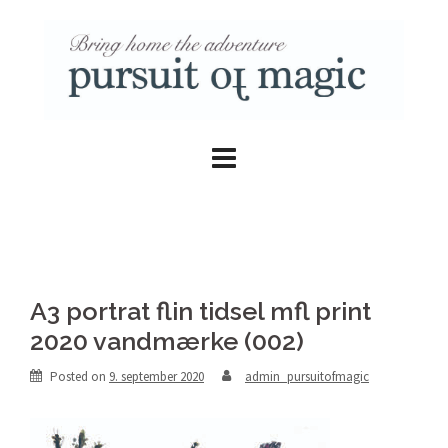
Skip
to
content
A3 portrat flin tidsel mfl print
2020 vandmærke (002)
Posted on
9. september 2020
admin_pursuitofmagic