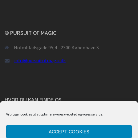
© PURSUIT OF MAGIC
Holmbladsgade 95,4 - 2300 København S
info@pursuitofmagic.dk
HVOR DU KAN FINDE OS
Vi bruger cookies til at optimere vores websted og vores service.
ACCEPT COOKIES