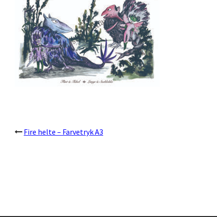
Post
Fire helte – Farvetryk A3
navigation